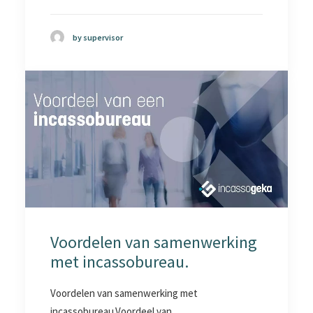
by supervisor
Voordelen van samenwerking
met incassobureau.
Voordelen van samenwerking met
incassobureau.Voordeel van…