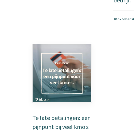
bedrijf.
10 oktober 2
Te late betalingen: een
pijnpunt bij veel kmo’s