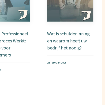
 Professioneel
Wat is schuldeninning
proces Werkt:
en waarom heeft uw
s voor
bedrijf het nodig?
emers
26 februari 2025
5