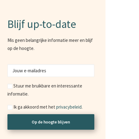
Blijf up-to-date
Mis geen belangrijke informatie meer en blijf
op de hoogte.
Jouw
e-
Marketing
mailadres
Stuur me bruikbare en interessante
informatie.
Consent
Ik ga akkoord met het
privacybeleid
.