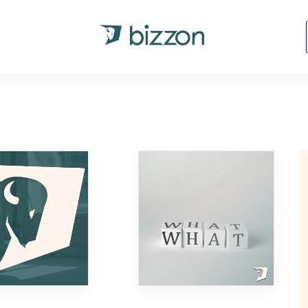
ren
KLANT WORDEN
START NU
CONTACT