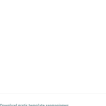
Download gratis template aanmaningen: