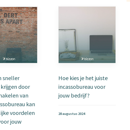
 sneller
Hoe kies je het juiste
krijgen door
incassobureau voor
chakelen van
jouw bedrijf?
assobureau kan
ijke voordelen
28 augustus 2024
voor jouw