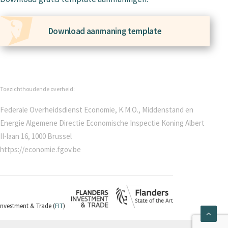
Download aanmaning template
Toezichthoudende overheid:
Federale Overheidsdienst Economie, K.M.O., Middenstand en
Energie Algemene Directie Economische Inspectie Koning Albert
II-laan 16, 1000 Brussel
https://economie.fgov.be
 Investment & Trade (
FIT
)