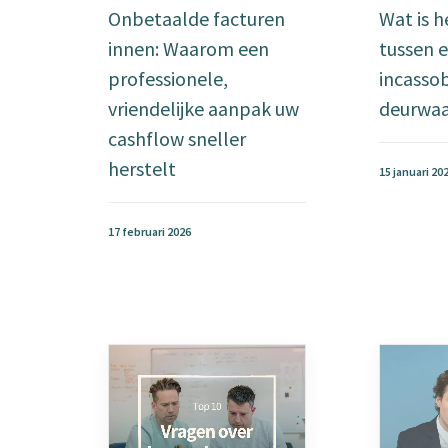
Onbetaalde facturen
Wat is h
innen: Waarom een
tussen 
professionele,
incasso
vriendelijke aanpak uw
deurwaa
cashflow sneller
herstelt
15 januari 20
17 februari 2026