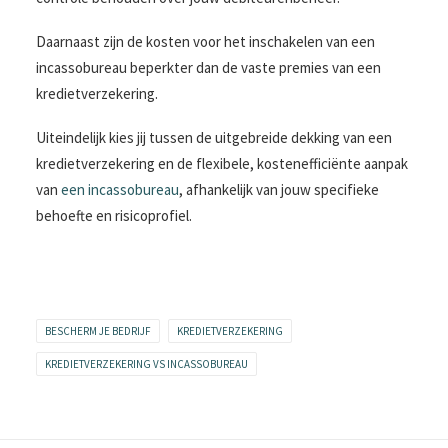
Daarnaast zijn de kosten voor het inschakelen van een
incassobureau beperkter dan de vaste premies van een
kredietverzekering.
Uiteindelijk kies jij tussen de uitgebreide dekking van een
kredietverzekering en de flexibele, kostenefficiënte aanpak
van
een incassobureau
, afhankelijk van jouw specifieke
behoefte en risicoprofiel.
BESCHERM JE BEDRIJF
KREDIETVERZEKERING
KREDIETVERZEKERING VS INCASSOBUREAU