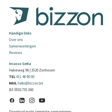
Handige links
Over ons
Samenwerkingen
Reviews
Incasso GeKa
Halveweg 96 | 3520 Zonhoven
TEL
011 46 90 00
MAIL
hallo@bizzon.be
BE 0502.735.360
Download gratis template aanmaningen: