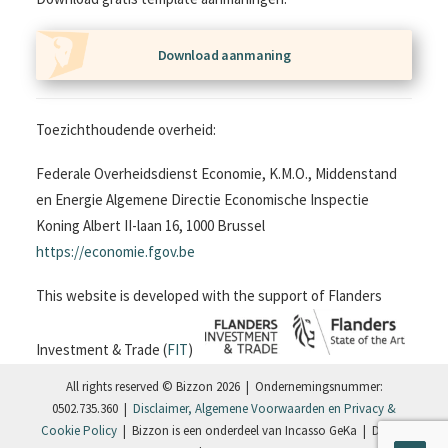
Download aanmaning
Toezichthoudende overheid:
Federale Overheidsdienst Economie, K.M.O., Middenstand
en Energie Algemene Directie Economische Inspectie
Koning Albert II-laan 16, 1000 Brussel
https://economie.fgov.be
This website is developed with the support of Flanders
Investment & Trade (
FIT
)
All rights reserved © Bizzon 2026 | Ondernemingsnummer:
0502.735.360 |
Disclaimer, Algemene Voorwaarden en Privacy &
Cookie Policy
| Bizzon is een onderdeel van Incasso GeKa | Design