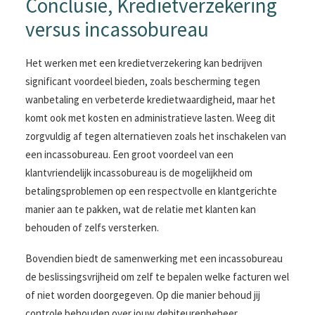
Conclusie, Kredietverzekering
versus incassobureau
Het werken met een kredietverzekering kan bedrijven
significant voordeel bieden, zoals bescherming tegen
wanbetaling en verbeterde kredietwaardigheid, maar het
komt ook met kosten en administratieve lasten. Weeg dit
zorgvuldig af tegen alternatieven zoals het inschakelen van
een incassobureau. Een groot voordeel van een
klantvriendelijk incassobureau is de mogelijkheid om
betalingsproblemen op een respectvolle en klantgerichte
manier aan te pakken, wat de relatie met klanten kan
behouden of zelfs versterken.
Bovendien biedt de samenwerking met een incassobureau
de beslissingsvrijheid om zelf te bepalen welke facturen wel
of niet worden doorgegeven. Op die manier behoud jij
controle behouden over jouw debiteurenbeheer.