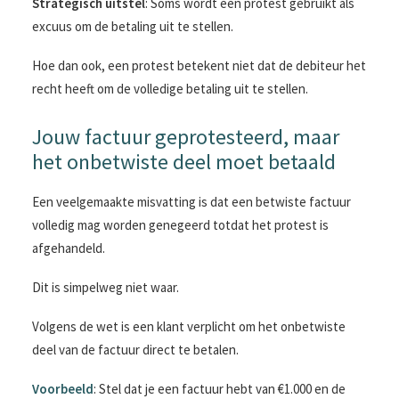
Strategisch uitstel
: Soms wordt een protest gebruikt als
excuus om de betaling uit te stellen.
Hoe dan ook, een protest betekent niet dat de debiteur het
recht heeft om de volledige betaling uit te stellen.
Jouw factuur geprotesteerd, maar
het onbetwiste deel moet betaald
Een veelgemaakte misvatting is dat een betwiste factuur
volledig mag worden genegeerd totdat het protest is
afgehandeld.
Dit is simpelweg niet waar.
Volgens de wet is een klant verplicht om het onbetwiste
deel van de factuur direct te betalen.
Voorbeeld
: Stel dat je een factuur hebt van €1.000 en de