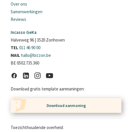
Over ons
Samenwerkingen
Reviews
Incasso GeKa
Halveweg 96 | 3520 Zonhoven
TEL
011 46 90 00
MAIL
hallo@bizzon.be
BE 0502.735.360
Download gratis template aanmaningen:
Download aanmaning
Toezichthoudende overheid: