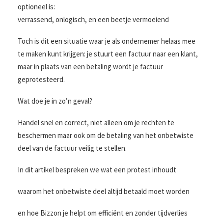
optioneel is:
verrassend, onlogisch, en een beetje vermoeiend
Toch is dit een situatie waar je als ondernemer helaas mee
te maken kunt krijgen: je stuurt een factuur naar een klant,
maar in plaats van een betaling wordt je factuur
geprotesteerd.
Wat doe je in zo’n geval?
Handel snel en correct, niet alleen om je rechten te
beschermen maar ook om de betaling van het onbetwiste
deel van de factuur veilig te stellen.
In dit artikel bespreken we wat een protest inhoudt
waarom het onbetwiste deel altijd betaald moet worden
en hoe Bizzon je helpt om efficiënt en zonder tijdverlies