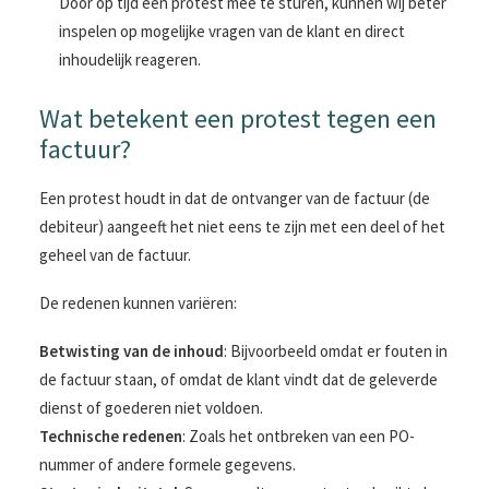
Door op tijd een protest mee te sturen, kunnen wij beter
inspelen op mogelijke vragen van de klant en direct
inhoudelijk reageren.
Wat betekent een protest tegen een
factuur?
Een protest houdt in dat de ontvanger van de factuur (de
debiteur) aangeeft het niet eens te zijn met een deel of het
geheel van de factuur.
De redenen kunnen variëren:
Betwisting van de inhoud
: Bijvoorbeeld omdat er fouten in
de factuur staan, of omdat de klant vindt dat de geleverde
dienst of goederen niet voldoen.
Technische redenen
: Zoals het ontbreken van een PO-
nummer of andere formele gegevens.