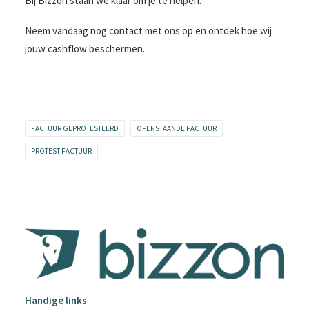
Bij Bizzon staan we klaar om je te helpen.
Neem vandaag nog contact met ons op en ontdek hoe wij
jouw cashflow beschermen.
FACTUUR GEPROTESTEERD
OPENSTAANDE FACTUUR
PROTEST FACTUUR
Handige links