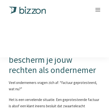
Jouw factuur
INLOGGEN
geprotesteerd: Zo
bescherm je jouw
rechten als ondernemer
Veel ondernemers vragen zich af: “factuur geprotesteerd,
wat nu?”
Het is een vervelende situatie. Een geprotesteerde factuur
is alsof een klant ineens besluit dat zwaartekracht