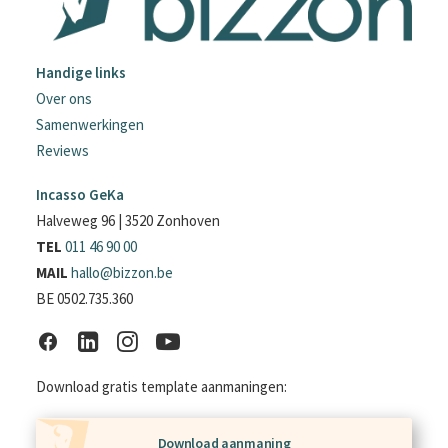
Handige links
Over ons
Samenwerkingen
Reviews
Incasso GeKa
Halveweg 96 | 3520 Zonhoven
TEL
011 46 90 00
MAIL
hallo@bizzon.be
BE 0502.735.360
Download gratis template aanmaningen:
Download aanmaning