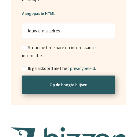
Aangepaste HTML
Jouw
e-
mailadres
Marketing
Stuur me bruikbare en interessante
informatie.
Consent
Ik ga akkoord met het
privacybeleid
.