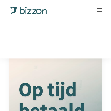
INVORDERING
INLOGGEN