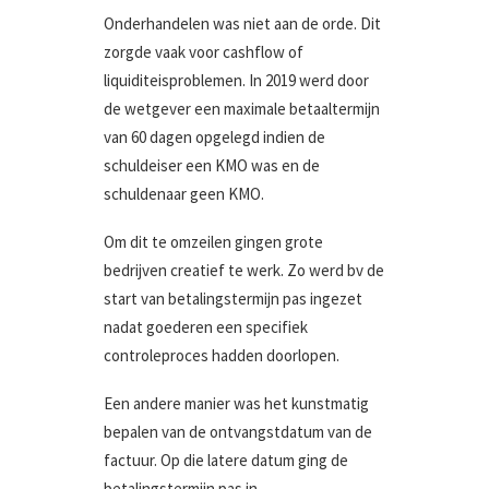
Onderhandelen was niet aan de orde. Dit
zorgde vaak voor cashflow of
liquiditeisproblemen. In 2019 werd door
de wetgever een maximale betaaltermijn
van 60 dagen opgelegd indien de
schuldeiser een KMO was en de
schuldenaar geen KMO.
Om dit te omzeilen gingen grote
bedrijven creatief te werk. Zo werd bv de
start van betalingstermijn pas ingezet
nadat goederen een specifiek
controleproces hadden doorlopen.
Een andere manier was het kunstmatig
bepalen van de ontvangstdatum van de
factuur. Op die latere datum ging de
betalingstermijn pas in.