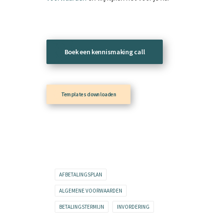
Boek een kennismaking call
Templates downloaden
AFBETALINGSPLAN
ALGEMENE VOORWAARDEN
BETALINGSTERMIJN
INVORDERING