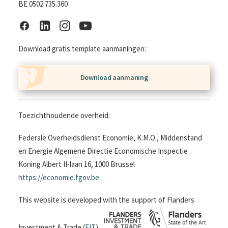
BE 0502.735.360
Download gratis template aanmaningen:
Download aanmaning
Toezichthoudende overheid:
Federale Overheidsdienst Economie, K.M.O., Middenstand
en Energie Algemene Directie Economische Inspectie
Koning Albert II-laan 16, 1000 Brussel
https://economie.fgov.be
This website is developed with the support of Flanders
Investment & Trade (
FIT
)