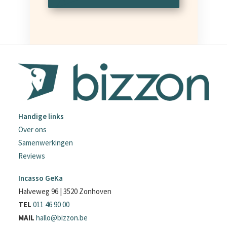
Handige links
Over ons
Samenwerkingen
Reviews
Incasso GeKa
Halveweg 96 | 3520 Zonhoven
TEL
011 46 90 00
MAIL
hallo@bizzon.be