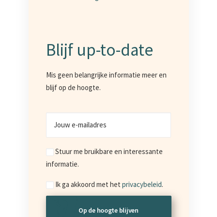
Blijf up-to-date
Mis geen belangrijke informatie meer en
blijf op de hoogte.
Jouw
e-
mailadres
Marketing
Stuur me bruikbare en interessante
informatie.
Consent
Ik ga akkoord met het
privacybeleid
.