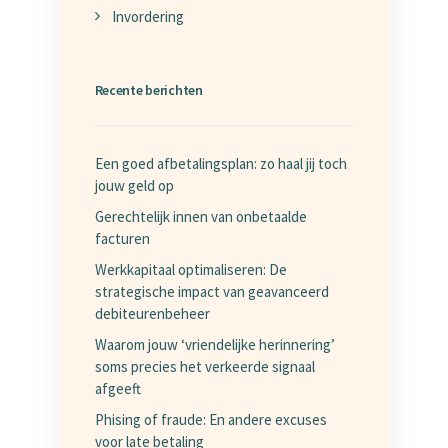
Invordering
Recente berichten
Een goed afbetalingsplan: zo haal jij toch
jouw geld op
Gerechtelijk innen van onbetaalde
facturen
Werkkapitaal optimaliseren: De
strategische impact van geavanceerd
debiteurenbeheer
Waarom jouw ‘vriendelijke herinnering’
soms precies het verkeerde signaal
afgeeft
Phising of fraude: En andere excuses
voor late betaling