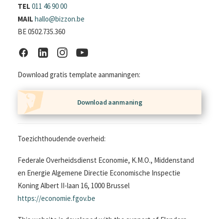
TEL
011 46 90 00
MAIL
hallo@bizzon.be
BE 0502.735.360
Download gratis template aanmaningen:
Download aanmaning
Toezichthoudende overheid:
Federale Overheidsdienst Economie, K.M.O., Middenstand
en Energie Algemene Directie Economische Inspectie
Koning Albert II-laan 16, 1000 Brussel
https://economie.fgov.be