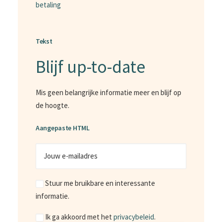
betaling
Tekst
Blijf up-to-date
Mis geen belangrijke informatie meer en blijf op
de hoogte.
Aangepaste HTML
Jouw
e-
mailadres
Marketing
Stuur me bruikbare en interessante
informatie.
Consent
Ik ga akkoord met het
privacybeleid
.