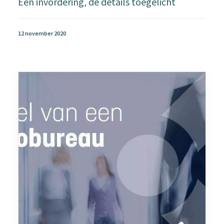
Een invordering, de details toegelicht
12 november 2020