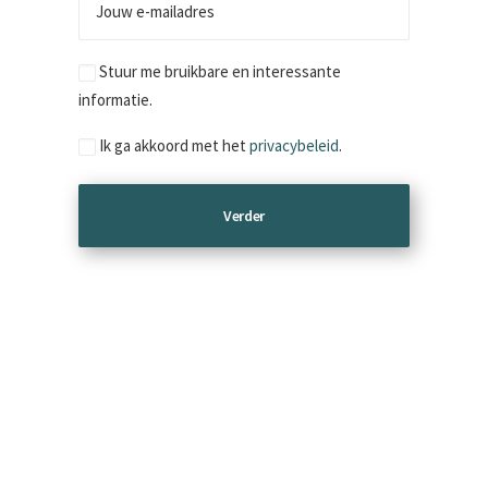
e-
mailadres
Marketing
Stuur me bruikbare en interessante
informatie.
Consent
Ik ga akkoord met het
privacybeleid
.