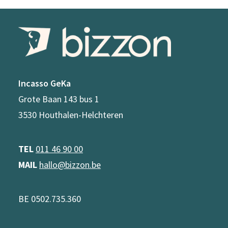
Incasso GeKa
Grote Baan 143 bus 1
3530 Houthalen-Helchteren
TEL
011 46 90 00
MAIL
hallo@bizzon.be
BE 0502.735.360