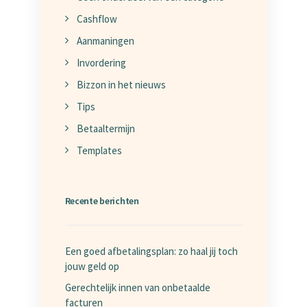
Cashflow
Aanmaningen
Invordering
Bizzon in het nieuws
Tips
Betaaltermijn
Templates
Recente berichten
Een goed afbetalingsplan: zo haal jij toch
jouw geld op
Gerechtelijk innen van onbetaalde
facturen