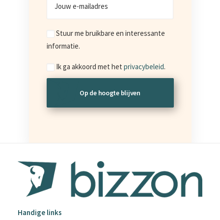
Jouw
e-
mailadres
Marketing
Stuur me bruikbare en interessante
informatie.
Consent
Ik ga akkoord met het
privacybeleid
.
Handige links