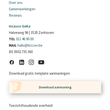
Over ons
Samenwerkingen
Reviews
Incasso GeKa
Halveweg 96 | 3520 Zonhoven
TEL
011 46 90 00
MAIL
hallo@bizzon.be
BE 0502.735.360
Download gratis template aanmaningen:
Download aanmaning
Toezichthoudende overheid: