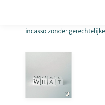
DIENSTEN
FAQ over onbetaalde factu
incasso zonder gerechtelijk