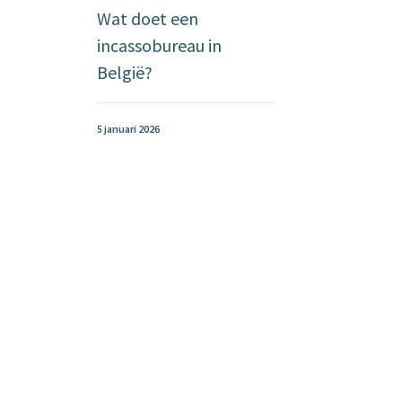
Wat doet een
incassobureau in
België?
5 januari 2026