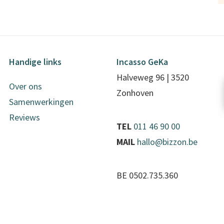
Handige links
Incasso GeKa
Halveweg 96 | 3520
Over ons
Zonhoven
Samenwerkingen
Reviews
TEL
011 46 90 00
MAIL
hallo@bizzon.be
BE 0502.735.360