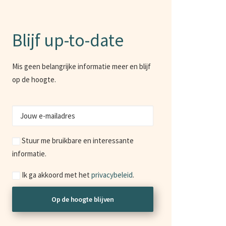
Blijf up-to-date
Mis geen belangrijke informatie meer en blijf
op de hoogte.
Jouw
e-
Marketing
mailadres
Stuur me bruikbare en interessante
informatie.
Consent
Ik ga akkoord met het
privacybeleid
.