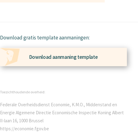
Download gratis template aanmaningen:
Download aanmaning template
Toezichthoudende overheid:
Federale Overheidsdienst Economie, K.M.O., Middenstand en
Energie Algemene Directie Economische Inspectie Koning Albert
II-laan 16, 1000 Brussel
https://economie.fgov.be