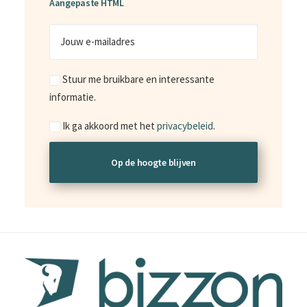
Aangepaste HTML
Jouw
e-
mailadres
Marketing
Stuur me bruikbare en interessante
informatie.
Consent
Ik ga akkoord met het
privacybeleid
.