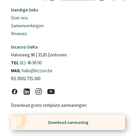
Handige links
Over ons
Samenwerkingen
Reviews
Incasso GeKa
Halveweg 96 | 3520 Zonhoven
TEL
011 46 90 00
MAIL
hallo@bizzon.be
BE 0502.735.360
Download gratis template aanmaningen:
Download aanmaning