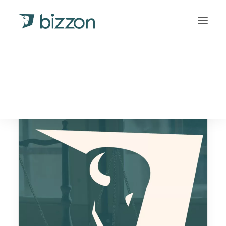
gerechtelijke invordering
INLOGGEN