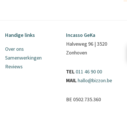
Handige links
Incasso GeKa
Halveweg 96 | 3520
Over ons
Zonhoven
Samenwerkingen
Reviews
TEL
011 46 90 00
MAIL
hallo@bizzon.be
BE 0502.735.360