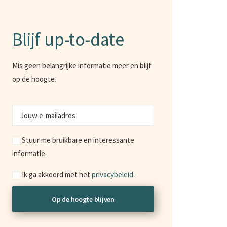
Blijf up-to-date
Mis geen belangrijke informatie meer en blijf
op de hoogte.
Jouw
e-
Marketing
mailadres
Stuur me bruikbare en interessante
informatie.
Consent
Ik ga akkoord met het
privacybeleid
.