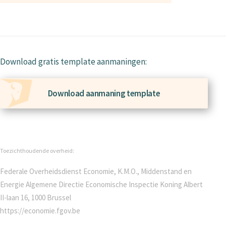
Download gratis template aanmaningen:
Download aanmaning template
Toezichthoudende overheid:
Federale Overheidsdienst Economie, K.M.O., Middenstand en
Energie Algemene Directie Economische Inspectie Koning Albert
II-laan 16, 1000 Brussel
https://economie.fgov.be