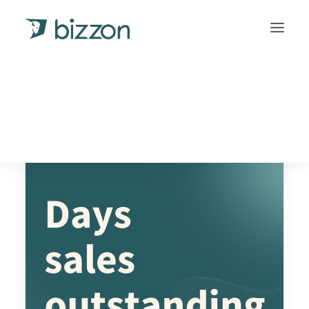
bijna zomer
INLOGGEN