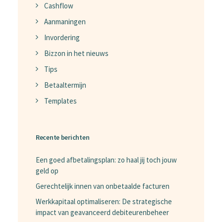
Cashflow
Aanmaningen
Invordering
Bizzon in het nieuws
Tips
Betaaltermijn
Templates
Recente berichten
Een goed afbetalingsplan: zo haal jij toch jouw
geld op
Gerechtelijk innen van onbetaalde facturen
Werkkapitaal optimaliseren: De strategische
impact van geavanceerd debiteurenbeheer