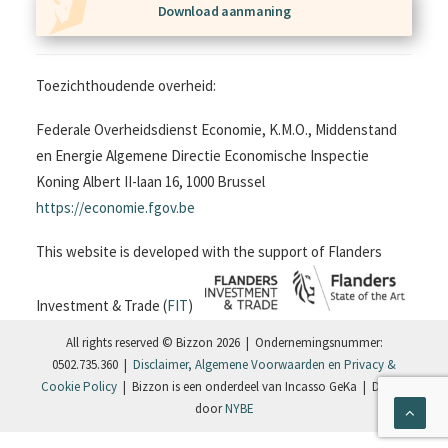
Download aanmaning
Toezichthoudende overheid:
Federale Overheidsdienst Economie, K.M.O., Middenstand
en Energie Algemene Directie Economische Inspectie
Koning Albert II-laan 16, 1000 Brussel
https://economie.fgov.be
This website is developed with the support of Flanders
Investment & Trade (
FIT
)
All rights reserved © Bizzon 2026 | Ondernemingsnummer:
0502.735.360 |
Disclaimer, Algemene Voorwaarden en Privacy &
Cookie Policy
| Bizzon is een onderdeel van Incasso GeKa | Design
door
NYBE