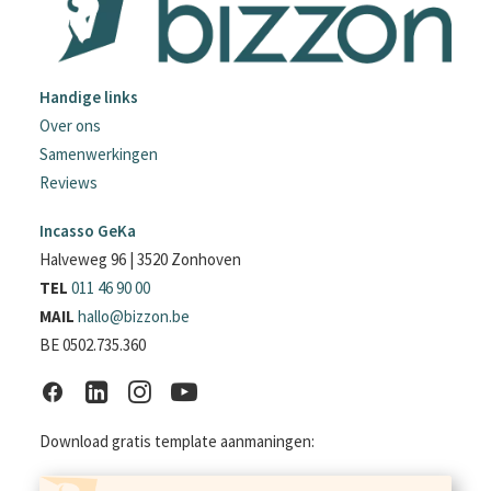
Handige links
Over ons
Samenwerkingen
Reviews
Incasso GeKa
Halveweg 96 | 3520 Zonhoven
TEL
011 46 90 00
MAIL
hallo@bizzon.be
BE 0502.735.360
Download gratis template aanmaningen: