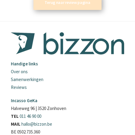
Terug naar review pagina
Handige links
Over ons
Samenwerkingen
Reviews
Incasso GeKa
Halveweg 96 | 3520 Zonhoven
TEL
011 46 90 00
MAIL
hallo@bizzon.be
BE 0502.735.360