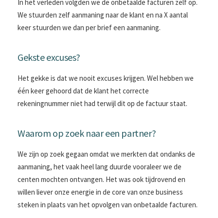
In het verleden volgden we de onbetaalde facturen zelf op.
We stuurden zelf aanmaning naar de klant en na X aantal
keer stuurden we dan per brief een aanmaning.
Gekste excuses?
Het gekke is dat we nooit excuses krijgen. Wel hebben we
één keer gehoord dat de klant het correcte
rekeningnummer niet had terwijl dit op de factuur staat.
Waarom op zoek naar een partner?
We zijn op zoek gegaan omdat we merkten dat ondanks de
aanmaning, het vaak heel lang duurde vooraleer we de
centen mochten ontvangen. Het was ook tijdrovend en
willen liever onze energie in de core van onze business
steken in plaats van het opvolgen van onbetaalde facturen.