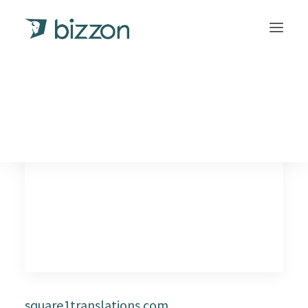
Square 1 Translations
INLOGGEN
square1translations.com