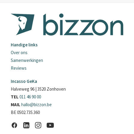
Handige links
Over ons
Samenwerkingen
Reviews
Incasso GeKa
Halveweg 96 | 3520 Zonhoven
TEL
011 46 90 00
MAIL
hallo@bizzon.be
BE 0502.735.360