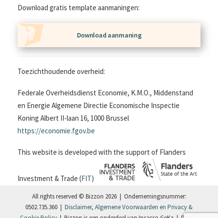
Download gratis template aanmaningen:
Download aanmaning
Toezichthoudende overheid:
Federale Overheidsdienst Economie, K.M.O., Middenstand
en Energie Algemene Directie Economische Inspectie
Koning Albert II-laan 16, 1000 Brussel
https://economie.fgov.be
This website is developed with the support of Flanders
Investment & Trade (
FIT
)
All rights reserved © Bizzon 2026 | Ondernemingsnummer:
0502.735.360 |
Disclaimer, Algemene Voorwaarden en Privacy &
Cookie Policy
| Bizzon is een onderdeel van Incasso GeKa | Design