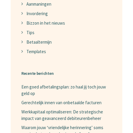
Aanmaningen
Invordering
Bizzon in het nieuws
Tips
Betaaltermijn
Templates
Recente berichten
Een goed afbetalingsplan: zo haal jij toch jouw
geld op
Gerechtelijk innen van onbetaalde facturen
Werkkapitaal optimaliseren: De strategische
impact van geavanceerd debiteurenbeheer
Waarom jouw ‘vriendelijke herinnering’ soms