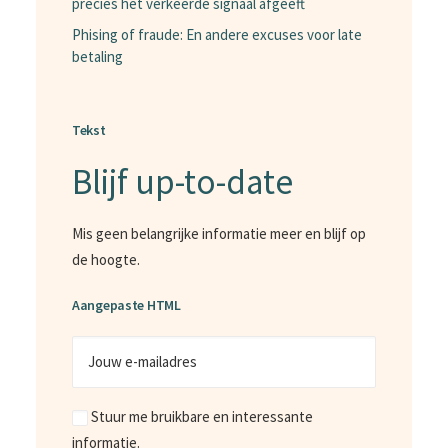
precies het verkeerde signaal afgeeft
Phising of fraude: En andere excuses voor late
betaling
Tekst
Blijf up-to-date
Mis geen belangrijke informatie meer en blijf op
de hoogte.
Aangepaste HTML
Jouw
e-
mailadres
Marketing
Stuur me bruikbare en interessante
informatie.