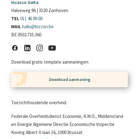
Incasso GeKa
Halveweg 96 | 3520 Zonhoven
TEL
011 46 90 00
MAIL
hallo@bizzon.be
BE 0502.735.360
Download gratis template aanmaningen:
Download aanmaning
Toezichthoudende overheid:
Federale Overheidsdienst Economie, K.M.O., Middenstand
en Energie Algemene Directie Economische Inspectie
Koning Albert II-laan 16, 1000 Brussel