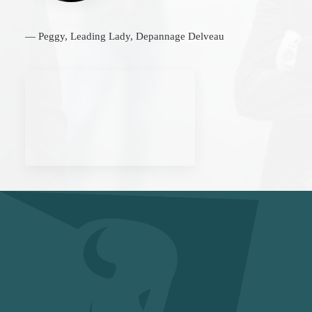
— Peggy, Leading Lady, Depannage Delveau
Ook tijd en frustratie
besparen?