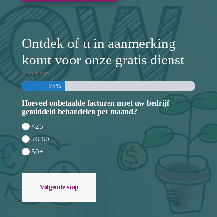
Ontdek of u in aanmerking
komt voor onze gratis dienst
Stap
1
van
4
25%
Hoeveel onbetaalde facturen moet uw bedrijf
gemiddeld behandelen per maand?
<25
26-50
50+