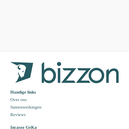
Eigen Platform Om Dossiers Te Raadplegen
1e Factuur Gratis Uploaden
Handige links
Over ons
Samenwerkingen
Reviews
Incasso GeKa