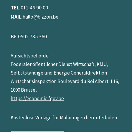
TEL
011 46 90 00
MAIL
hallo@bizzon.be
BE 0502.735.360
Aufsichtsbehörde:
Föderaler öffentlicher Dienst Wirtschaft, KMU,
Selbstständige und Energie Generaldirektion
Wirtschaftsinspektion Boulevard du Roi Albert II 16,
1000 Brüssel
https://economie.fgov.be
Kostenlose Vorlage für Mahnungen herunterladen