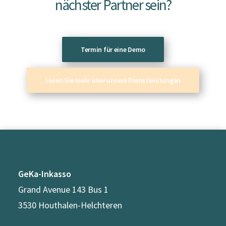
nächster Partner sein?
Termin für eine Demo
Lesen Sie mehr über unsere Dienstleistungen
GeKa-Inkasso
Grand Avenue 143 Bus 1
3530 Houthalen-Helchteren