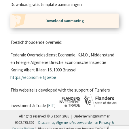
Download gratis template aanmaningen:
Download aanmaning
Toezichthoudende overheid:
Federale Overheidsdienst Economie, K.M.O., Middenstand
en Energie Algemene Directie Economische Inspectie
Koning Albert II-laan 16, 1000 Brussel
https://economie.fgov.be
This website is developed with the support of Flanders
Investment & Trade (
FIT
)
All rights reserved © Bizzon 2026 | Ondernemingsnummer:
0502.735.360 |
Disclaimer, Algemene Voorwaarden en Privacy &
Cookie Policy
| Bizzon is een onderdeel van Incasso GeKa | Design