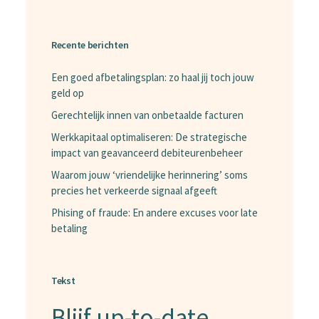
Recente berichten
Een goed afbetalingsplan: zo haal jij toch jouw
geld op
Gerechtelijk innen van onbetaalde facturen
Werkkapitaal optimaliseren: De strategische
impact van geavanceerd debiteurenbeheer
Waarom jouw ‘vriendelijke herinnering’ soms
precies het verkeerde signaal afgeeft
Phising of fraude: En andere excuses voor late
betaling
Tekst
Blijf up-to-date