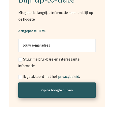
Mis geen belangrijke informatie meer en blijf op
de hoogte.
Aangepaste HTML
Jouw
e-
mailadres
Marketing
Stuur me bruikbare en interessante
informatie.
Consent
Ik ga akkoord met het
privacybeleid
.