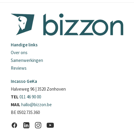
Handige links
Over ons
Samenwerkingen
Reviews
Incasso GeKa
Halveweg 96 | 3520 Zonhoven
TEL
011 46 90 00
MAIL
hallo@bizzon.be
BE 0502.735.360