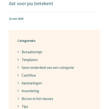
dat voor jou betekent
21 mei 2025
Categorieën
Betaaltermijn
Templates
Geen onderdeel van een categorie
Cashflow
Aanmaningen
Invordering
Bizzon in het nieuws
Tips