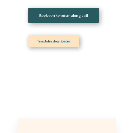
Boek een kennismaking call
Templates downloaden