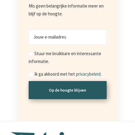
Mis geen belangrijke informatie meer en
blijf op de hoogte.
Jouw
e-
mailadres
Marketing
Stuur me bruikbare en interessante
informatie.
Consent
Ik ga akkoord met het
privacybeleid
.