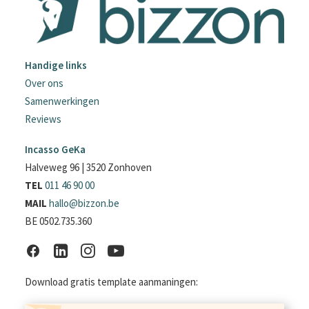
Handige links
Over ons
Samenwerkingen
Reviews
Incasso GeKa
Halveweg 96 | 3520 Zonhoven
TEL
011 46 90 00
MAIL
hallo@bizzon.be
BE 0502.735.360
Download gratis template aanmaningen: