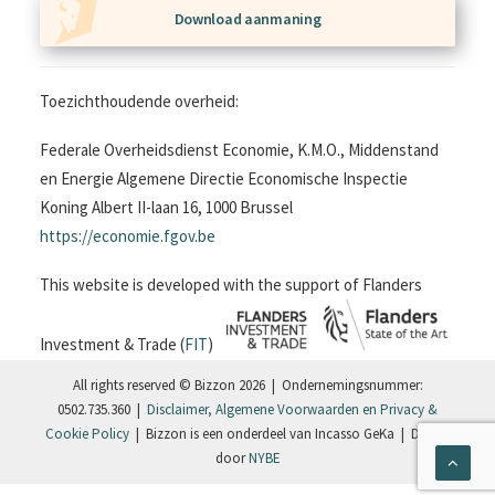
Download aanmaning
Toezichthoudende overheid:
Federale Overheidsdienst Economie, K.M.O., Middenstand
en Energie Algemene Directie Economische Inspectie
Koning Albert II-laan 16, 1000 Brussel
https://economie.fgov.be
This website is developed with the support of Flanders
Investment & Trade (
FIT
)
All rights reserved © Bizzon 2026 | Ondernemingsnummer:
0502.735.360 |
Disclaimer, Algemene Voorwaarden en Privacy &
Cookie Policy
| Bizzon is een onderdeel van Incasso GeKa | Design
door
NYBE